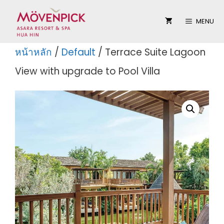
Skip
MENU
to
content
หน้าหลัก
/
Default
/ Terrace Suite Lagoon
View with upgrade to Pool Villa