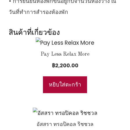
• การยืนยันห้องพักขึ้นอยู่กับจำนวนห้องว่าง ณ
วันที่ทำการสำรองห้องพัก
สินค้าที่เกี่ยวข้อง
Pay Less Relax More
฿
2,200.00
หยิบใส่ตะกร้า
อัสสรา ทรอปิคอล ริชชวล