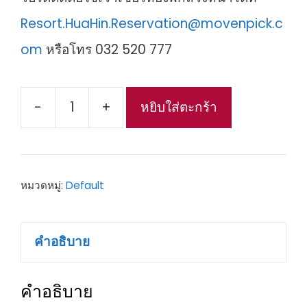
Resort.HuaHin.Reservation@movenpick.c
om
หรือโทร 032 520 777
-
+
หยิบใส่ตะกร้า
จำนวน
Terrace
Suite
หมวดหมู่:
Default
Lagoon
View
คำอธิบาย
with
upgrade
คำอธิบาย
to