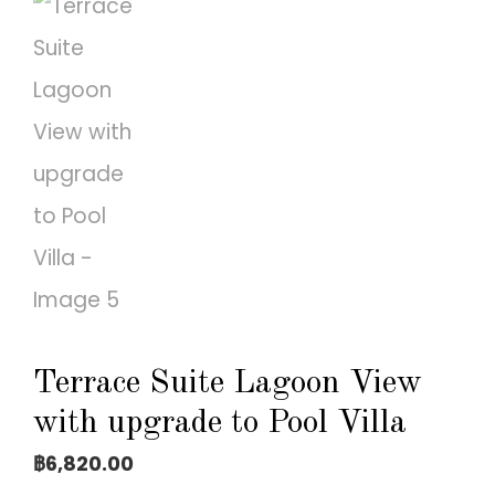
Terrace Suite Lagoon View
with upgrade to Pool Villa
฿
6,820.00