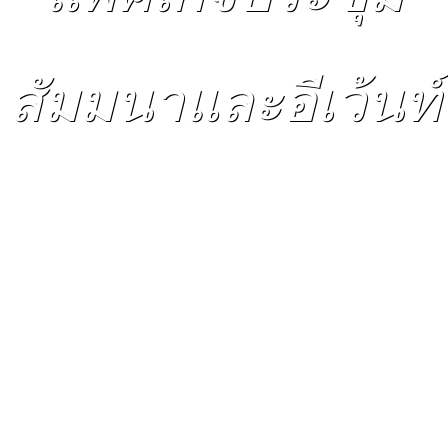
สัมมนาและอีเว้นท์
/