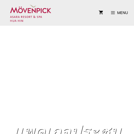
Skip
MENU
to
content
แพคเกจประชุม