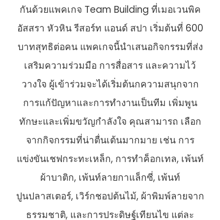
กันด้วยแพคเกจ Team Building ที่เมอเวนพิค
อัสสรา หัวหิน รีสอร์ท แอนด์ สปา เริ่มต้นที่ 600
บาทสุทธิต่อคน แพคเกจนี้นำเสนอกิจกรรมที่ส่ง
เสริมความร่วมมือ การสื่อสาร และความไว้
วางใจ ผู้เข้าร่วมจะได้เริ่มต้นกความสนุกจาก
การแก้ปัญหาและการทำงานเป็นทีม เพิ่มพูน
ทักษะและเพิ่มขวัญกำลังใจ คุณสามารถ เลือก
จากกิจกรรมที่น่าตื่นเต้นมากมาย เช่น การ
แข่งขันเชฟกระทะเหล็ก, การทำค็อกเทล, เพ้นท์
ผ้าบาติก, เพ้นท์ลายกาแล็กซี่, เพ้นท์
ปูนปลาสเตอร์, เวิร์กชอปต้นไม้, ผ้าพิมพ์ลายจาก
ธรรมชาติ, และการประดิษฐ์เทียนไข แต่ละ