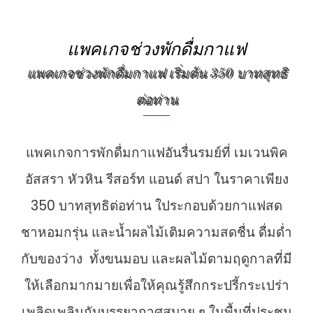
แพคเกจช่วงพักดื่มกาแฟ
แพคเกจช่วงพักดื่มกาแฟ เริ่มต้น 350 บาทสุทธิ
ต่อท่าน
แพคเกจการพักดื่มกาแฟอันรื่นรมย์ที่ เมเวนพิค
อัสสรา หัวหิน รีสอร์ท แอนด์ สปา ในราคาเพียง
350 บาทสุทธิต่อท่าน ใประกอบด้วยกาแฟสด
ชาหอมกรุ่น และน้ำผลไม้เติมความสดชื่น ดื่มด่ำ
กับของว่าง ทั้งขนมอบ และผลไม้ตามฤดูกาลที่มี
ให้เลือกมากมายเพื่อให้คุณรู้สึกกระปรี้กระเปร่า
เพลิดเพลินกับบรรยากาศสบาย ๆ ในพื้นที่ประชุม